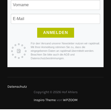
ANMELDEN
Für den Versand unserer Newsletter nutzen wir rapidmail.
Mit Ihrer Anmeldung stimmen Sie zu, dass die
eingegebenen Daten an rapidmail übermittelt werden.
Beachten Sie bitte auch die AGB und
Datenschutzbestimmungen.
Datenschutz
Copyright © 2026 Hof Ahlers
Inspiro Theme
von
WPZOOM