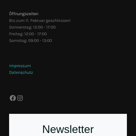
Öffnungszeiten
Bis zum 11. Februar geschlossen!
Donnerstag: 12:00 - 17:00
Freitag: 12:00 - 17:00
Samstag: 09:00 - 13:00
Impressum
Datenschutz
Facebook
Instagram
Newsletter