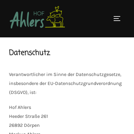
Zum
Inhalt
SEITEN
springen
Datenschutz
Verantwortlicher im Sinne der Datenschutzgesetze,
insbesondere der EU-Datenschutzgrundverordnung
(DSGVO), ist:
Hof Ahlers
Heeder Straße 261
26892 Dörpen