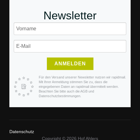
Newsletter
ANMELDEN
Für den Versand unserer Newsletter nutzen wir rapidmail.
Mit Ihrer Anmeldung stimmen Sie zu, dass die
eingegebenen Daten an rapidmail übermittelt werden.
Beachten Sie bitte auch die AGB und
Datenschutzbestimmungen.
Datenschutz
Copyright © 2026 Hof Ahlers