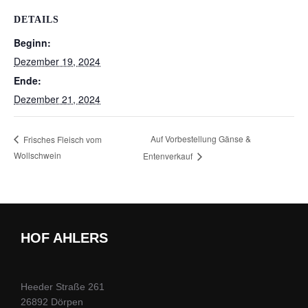
DETAILS
Beginn:
Dezember 19, 2024
Ende:
Dezember 21, 2024
Auf Vorbestellung Gänse &
Frisches Fleisch vom
Wollschwein
Entenverkauf
HOF AHLERS
Heeder Straße 261
26892 Dörpen